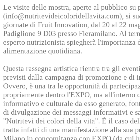
Le visite delle mostra, aperte al pubblico su
(info@nutritevideicoloridellavita.com), si su
giornate di Fruit Innovation, dal 20 al 22 mag
Padiglione 9 D03 presso Fieramilano. Al term
esperto nutrizionista spiegherà l'importanza d
alimentazione quotidiana.
Questa rassegna artistica rientra tra gli e
previsti dalla campagna di promozione e d
Ovvero, è una tra le opportunità di partecipa
propriamente dentro l'EXPO, ma all'interno 
informativo e culturale da esso generato, font
di divulgazione dei messaggi informativi e s
"Nutritevi dei colori della vita". È il caso del
tratta infatti di una manifestazione alla sua 
Milano in concomitanza con EXPO (da cui ha 