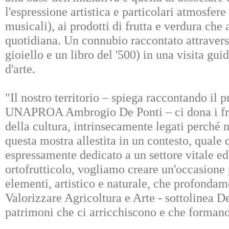
l'espressione artistica e particolari atmosfere
musicali), ai prodotti di frutta e verdura ch
quotidiana. Un connubio raccontato attraverso
gioiello e un libro del '500) in una visita gui
d'arte.
"Il nostro territorio – spiega raccontando il p
UNAPROA Ambrogio De Ponti – ci dona i frutt
della cultura, intrinsecamente legati perché n
questa mostra allestita in un contesto, quale 
espressamente dedicato a un settore vitale e
ortofrutticolo, vogliamo creare un'occasione 
elementi, artistico e naturale, che profonda
Valorizzare Agricoltura e Arte - sottolinea De
patrimoni che ci arricchiscono e che formano 