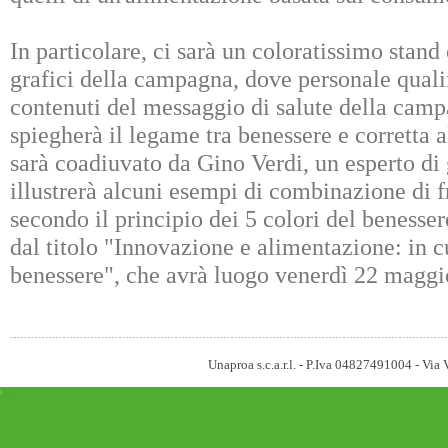
In particolare, ci sarà un coloratissimo stand
grafici della campagna, dove personale qualifi
contenuti del messaggio di salute della camp
spiegherà il legame tra benessere e corretta a
sarà coadiuvato da Gino Verdi, un esperto di
illustrerà alcuni esempi di combinazione di f
secondo il principio dei 5 colori del benesse
dal titolo "Innovazione e alimentazione: in c
benessere", che avrà luogo venerdì 22 maggio
Unaproa s.c.a.r.l. - P.Iva 04827491004 - V