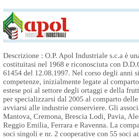
Descrizione : O.P. Apol Industriale s.c.a è u
costituitasi nel 1968 e riconosciuta con D.
61454 del 12.08.1997. Nel corso degli anni si
competenze, inizialmente legate al comparto
estese poi al settore degli ortaggi e della frut
per specializzarsi dal 2005 al comparto delle
avviarsi alle industrie conserviere. Gli assoc
Mantova, Cremona, Brescia Lodi, Pavia, Ale
Reggio Emilia, Ferrara e Ravenna. La compag
soci singoli e nr. 2 cooperative con 55 soci a