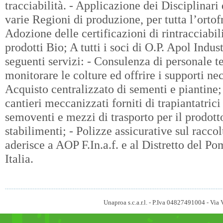
tracciabilità. - Applicazione dei Disciplinari
varie Regioni di produzione, per tutta l’orto
Adozione delle certificazioni di rintracciabi
prodotti Bio; A tutti i soci di O.P. Apol Indust
seguenti servizi: - Consulenza di personale 
monitorare le colture ed offrire i supporti nec
Acquisto centralizzato di sementi e piantine;
cantieri meccanizzati forniti di trapiantatric
semoventi e mezzi di trasporto per il prodott
stabilimenti; - Polizze assicurative sul raccol
aderisce a AOP F.In.a.f. e al Distretto del P
Italia.
Unaproa s.c.a.r.l. - P.Iva 04827491004 - V