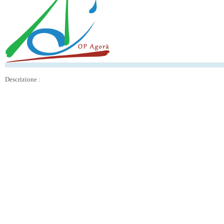
Descrizione :