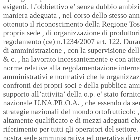
esigenti. L’obbiettivo e’ senza dubbio ambizi
maniera adeguata , nel corso dello stesso ann
ottenuto il riconoscimento della Regione Tosc
propria sede , di organizzazione di produttori 
regolamento (ce) n.1234/2007 art. 122. Duran
di amministrazione , con la supervisione del
& c. , ha lavorato incessantemente e con atte
norme relative alla regolamentazione interna
amministrativi e normativi che le organizzaz
confronti dei propri soci e della pubblica a
supporto all’attivita’ della o.p. e’ stato forni
nazionale U.NA.PR.O.A. , che essendo da sem
strategie nazionali del mondo ortofrutticolo 
altamente qualificato e di mezzi adeguati ch
riferimento per tutti gli operatori del settore. 
nostra sede amministrativa ed operativa di gro