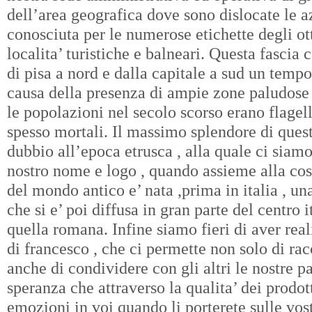
dell’area geografica dove sono dislocate le a
conosciuta per le numerose etichette degli ott
localita’ turistiche e balneari. Questa fascia c
di pisa a nord e dalla capitale a sud un tem
causa della presenza di ampie zone paludose 
le popolazioni nel secolo scorso erano flagell
spesso mortali. Il massimo splendore di questo
dubbio all’epoca etrusca , alla quale ci siamo 
nostro nome e logo , quando assieme alla cos
del mondo antico e’ nata ,prima in italia , una
che si e’ poi diffusa in gran parte del centro 
quella romana. Infine siamo fieri di aver real
di francesco , che ci permette non solo di rac
anche di condividere con gli altri le nostre pa
speranza che attraverso la qualita’ dei prodot
emozioni in voi quando li porterete sulle vost