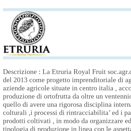
Descrizione : La Etruria Royal Fruit soc.agr.c
del 2013 come progetto imprenditoriale di ag
aziende agricole situate in centro italia , ac
produzione di ortofrutta da oltre un ventennio
quello di avere una rigorosa disciplina intern
colturali ,i processi di rintracciabilita’ ed i p
prodotti coltivati , in modo da organizzare e
tipologia di produzione in linea con le aspet