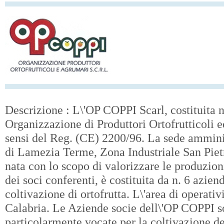
Descrizione : L\'OP COPPI Scarl, costituita 
Organizzazione di Produttori Ortofrutticoli 
sensi del Reg. (CE) 2200/96. La sede ammini
di Lamezia Terme, Zona Industriale San Pie
nata con lo scopo di valorizzare le produzion
dei soci conferenti, è costituita da n. 6 azien
coltivazione di ortofrutta. L\'area di operati
Calabria. Le Aziende socie dell\'OP COPPI s
particolarmente vocate per la coltivazione de