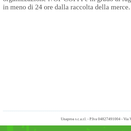
in meno di 24 ore dalla raccolta della merce.
Unaproa s.c.a.r.l. - P.Iva 04827491004 - V