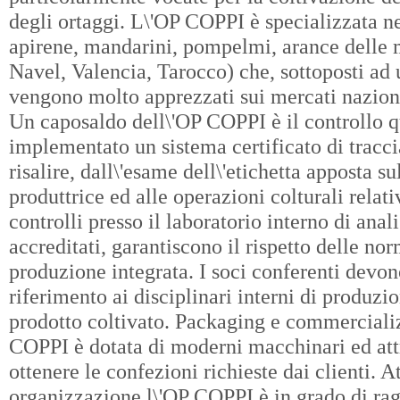
degli ortaggi. L\'OP COPPI è specializzata n
apirene, mandarini, pompelmi, arance delle m
Navel, Valencia, Tarocco) che, sottoposti ad 
vengono molto apprezzati sui mercati nazional
Un caposaldo dell\'OP COPPI è il controllo q
implementato un sistema certificato di tracci
risalire, dall\'esame dell\'etichetta apposta s
produttrice ed alle operazioni colturali relat
controlli presso il laboratorio interno di anali
accreditati, garantiscono il rispetto delle no
produzione integrata. I soci conferenti devo
riferimento ai disciplinari interni di produzi
prodotto coltivato. Packaging e commercializ
COPPI è dotata di moderni macchinari ed att
ottenere le confezioni richieste dai clienti. A
organizzazione l\'OP COPPI è in grado di rag