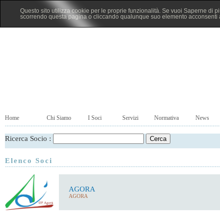
Questo sito utilizza cookie per le proprie funzionalità. Se vuoi Saperne di p
scorrendo questa pagina o cliccando qualunque suo elemento acconsenti al
Home
Chi Siamo
I Soci
Servizi
Normativa
News
Ricerca Socio :
Elenco Soci
AGORA
AGORA