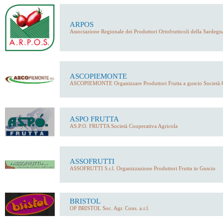
ARPOS
Associazione Regionale dei Produttori Ortofrutticoli della Sarde
ASCOPIEMONTE
ASCOPIEMONTE Organizzare Produttori Frutta a guscio Società 
ASPO FRUTTA
AS.P.O. FRUTTA Società Cooperativa Agricola
ASSOFRUTTI
ASSOFRUTTI S.r.l. Organizzazione Produttori Frutta in Guscio
BRISTOL
OP BRISTOL Soc. Agr. Cons. a.r.l.