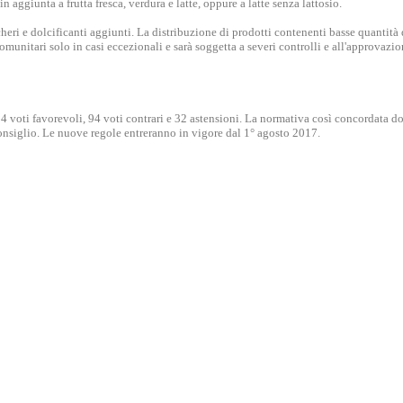
n aggiunta a frutta fresca, verdura e latte, oppure a latte senza lattosio.
cheri e dolcificanti aggiunti. La distribuzione di prodotti contenenti basse quantità 
omunitari solo in casi eccezionali e sarà soggetta a severi controlli e all'approvazi
 voti favorevoli, 94 voti contrari e 32 astensioni. La normativa così concordata d
siglio. Le nuove regole entreranno in vigore dal 1° agosto 2017.