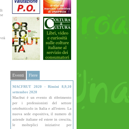
di
one
ovrà
Eventi
Fiere
MACFRUT 2020 - Rimini 8,9,10
settembre 2020
Macfrut è un evento di riferimento
per i professionisti del settore
ortofrutticolo in Italia e all'estero. La
nuova sede espositiva, il numero di
aziende italiane ed estere in crescita,
le molteplici iniziative per