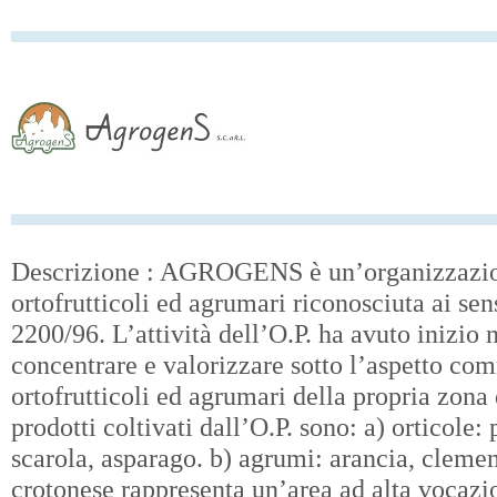
Descrizione : AGROGENS è un’organizzazio
ortofrutticoli ed agrumari riconosciuta ai se
2200/96. L’attività dell’O.P. ha avuto inizio 
concentrare e valorizzare sotto l’aspetto comm
ortofrutticoli ed agrumari della propria zona d
prodotti coltivati dall’O.P. sono: a) orticole
scarola, asparago. b) agrumi: arancia, clemen
crotonese rappresenta un’area ad alta vocazio