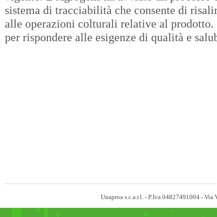
sistema di tracciabilità che consente di risali
alle operazioni colturali relative al prodotto.
per rispondere alle esigenze di qualità e salu
Unaproa s.c.a.r.l. - P.Iva 04827491004 - V