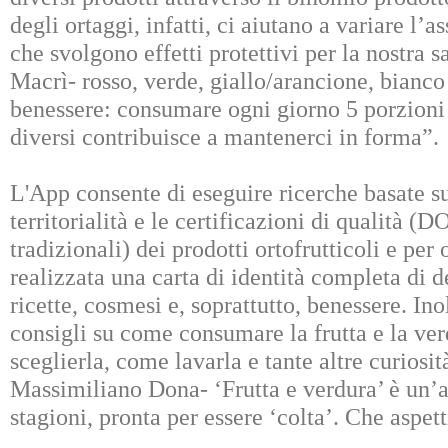
degli ortaggi, infatti, ci aiutano a variare l’
che svolgono effetti protettivi per la nostra s
Macrì- rosso, verde, giallo/arancione, bianco 
benessere: consumare ogni giorno 5 porzioni d
diversi contribuisce a mantenerci in forma”.
L'App consente di eseguire ricerche basate su
territorialità e le certificazioni di qualità (
tradizionali) dei prodotti ortofrutticoli e per 
realizzata una carta di identità completa di d
ricette, cosmesi e, soprattutto, benessere. Inol
consigli su come consumare la frutta e la ve
sceglierla, come lavarla e tante altre curios
Massimiliano Dona- ‘Frutta e verdura’ è un’ap
stagioni, pronta per essere ‘colta’. Che aspet