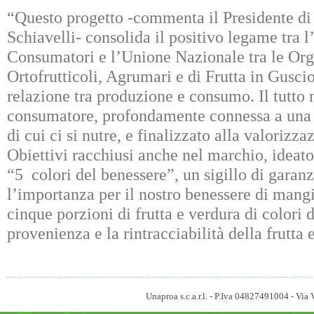
“Questo progetto -commenta il Presidente
Schiavelli- consolida il positivo legame tra
Consumatori e l’Unione Nazionale tra le Org
Ortofrutticoli, Agrumari e di Frutta in Guscio
relazione tra produzione e consumo. Il tutto n
consumatore, profondamente connessa a una
di cui ci si nutre, e finalizzato alla valorizza
Obiettivi racchiusi anche nel marchio, idea
“5 colori del benessere”, un sigillo di garanz
l’importanza per il nostro benessere di mang
cinque porzioni di frutta e verdura di colori di
provenienza e la rintracciabilità della frutta 
Unaproa s.c.a.r.l. - P.Iva 04827491004 - V