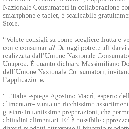
Nazionale Consumatori in collaborazione co
smartphone e tablet, è scaricabile gratuitam
Store.
“Volete consigli su come scegliere frutta e v
come consumarla? Da oggi potrete affidarvi a
realizzata dall’Unione Nazionale Consumator
Unaproa. È quanto dichiara Massimiliano Do
dell’Unione Nazionale Consumatori, invitando
l’applicazione.
“L’Italia -spiega Agostino Macrì, esperto de
alimentare- vanta un ricchissimo assortimento 
gustare in tantissime preparazioni, che permet
abitudini alimentari. Ed è possibile apprezzar
diversi prodotti attraverso il binomio prodotto