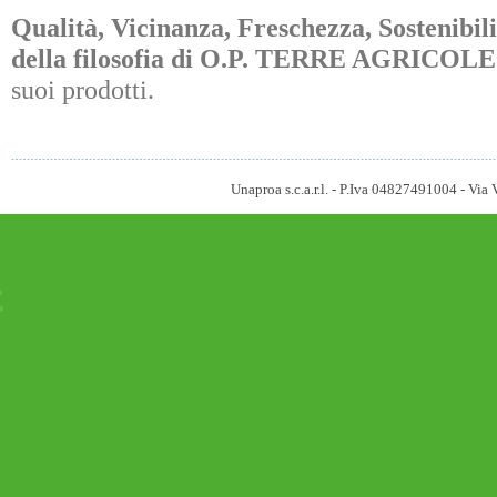
Qualità, Vicinanza, Freschezza, Sostenibili
della filosofia di O.P. TERRE AGRICOLE
suoi prodotti.
Unaproa s.c.a.r.l. - P.Iva 04827491004 - V