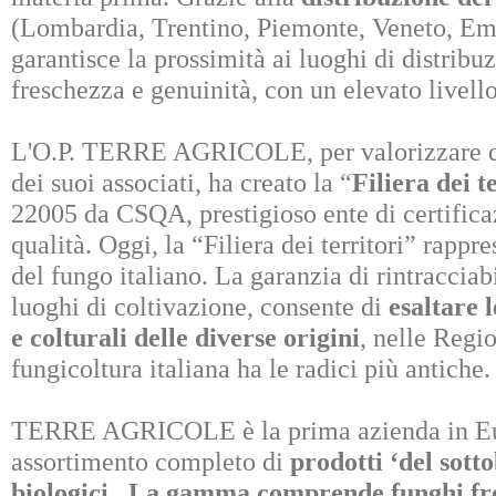
(Lombardia, Trentino, Piemonte, Veneto, Em
garantisce la prossimità ai luoghi di distri
freschezza e genuinità, con un elevato livello
L'O.P. TERRE AGRICOLE, per valorizzare que
dei suoi associati, ha creato la “
Filiera dei t
22005 da CSQA, prestigioso ente di certifica
qualità. Oggi, la “Filiera dei territori” rappr
del fungo italiano. La garanzia di rintracciabi
luoghi di coltivazione, consente di
esaltare l
e colturali delle diverse origini
, nelle Regio
fungicoltura italiana ha le radici più antiche
TERRE AGRICOLE è la prima azienda in Eu
assortimento completo di
prodotti ‘del sott
biologici
.
La gamma comprende funghi fresc