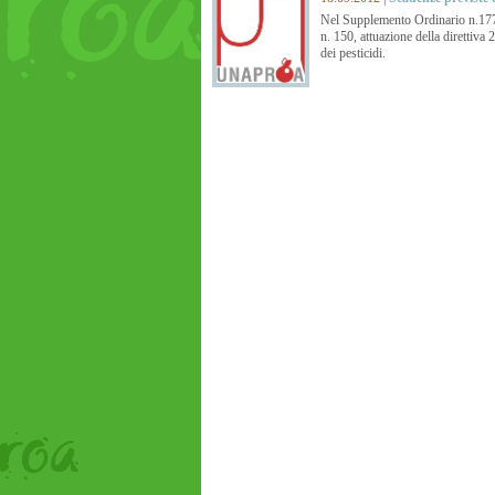
Nel Supplemento Ordinario n.177 
n. 150, attuazione della direttiva 
dei pesticidi.