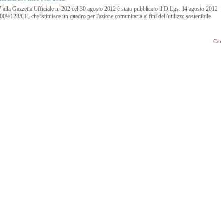
alla Gazzetta Ufficiale n. 202 del 30 agosto 2012 è stato pubblicato il D.Lgs. 14 agosto 2012
2009/128/CE, che istituisce un quadro per l'azione comunitaria ai fini dell'utilizzo sostenibile
Con