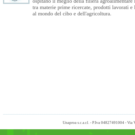
ospitano il meglio della filiera agroalimentare 
tra materie prime ricercate, prodotti lavorati e 
al mondo del cibo e dell'agricoltura.
Unaproa s.c.a.r.l. - P.Iva 04827491004 - V