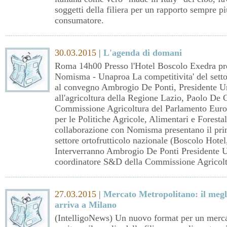
soggetti della filiera per un rapporto sempre pi
consumatore.
30.03.2015
|
L'agenda di domani
Roma 14h00 Presso l'Hotel Boscolo Exedra pr
Nomisma - Unaproa La competitivita' del settor
al convegno Ambrogio De Ponti, Presidente Un
all'agricoltura della Regione Lazio, Paolo De
Commissione Agricoltura del Parlamento Euro
per le Politiche Agricole, Alimentari e Fores
collaborazione con Nomisma presentano il prim
settore ortofrutticolo nazionale (Boscolo Hotel
Interverranno Ambrogio De Ponti Presidente 
coordinatore S&D della Commissione Agricolt
27.03.2015
|
Mercato Metropolitano: il megl
arriva a Milano
(IntelligoNews) Un nuovo format per un merc