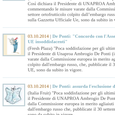
Così dichiara il Presidente di UNAPROA Ambro
commentando le misure varate dalla Commission
settore ortofrutticolo colpito dall’embargo rus
sulla Gazzetta Ufficiale Ue, sono da subito in 
03.10.2014
|
De Ponti: "Concordo con l'Ass
UE insoddisfacenti"
(Fresh Plaza) "Poca soddisfazione per gli ult
il Presidente di Unaproa Ambrogio De Ponti (
varate dalla Commissione europea in merito agli
colpito dall'embargo russo, che, pubblicate il 
UE, sono da subito in vigore.
03.10.2014
|
De Ponti: assurda l'esclusione 
(Italia Fruit) "Poca soddisfazione per gli ulti
il Presidente di UNAPROA Ambrogio De Ponti
dalla Commissione europea in merito agliaiuti a
dall'embargo russo che, pubblicate il 30 settem
sono da subito in vigore.